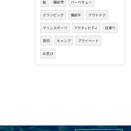
船
備前市
バーベキュー
グランピング
備前牛
アウトドア
マリンスポーツ
アクティビティ
日帰り
貸切
キャンプ
プライベート
お忍び