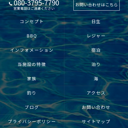
080-3795-7790
お問い合わせはこちら
営業電話はご遠慮ください
コンセプト
日生
BBQ
レジャー
インフォメーション
宿泊
当施設の特徴
泊り
家族
海
釣り
アクセス
ブログ
お問い合わせ
プライバシーポリシー
サイトマップ