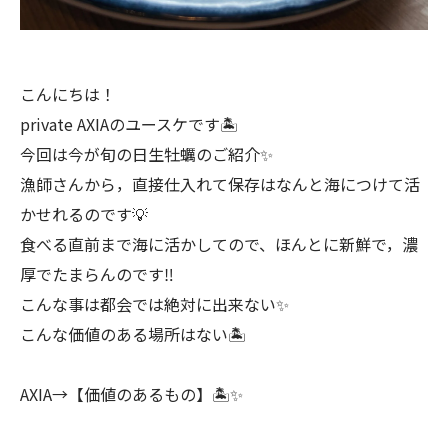
こんにちは！
private AXIAのユースケです🏝️
今回は今が旬の日生牡蠣のご紹介✨
漁師さんから，直接仕入れて保存はなんと海につけて活
かせれるのです💡
食べる直前まで海に活かしてので、ほんとに新鮮で，濃
厚でたまらんのです‼️
こんな事は都会では絶対に出来ない✨
こんな価値のある場所はない🏝️
AXIA→【価値のあるもの】🏝️✨