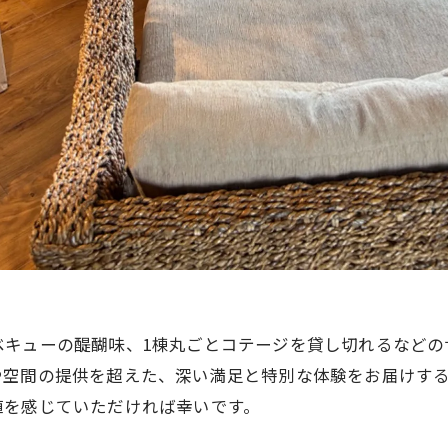
ベキューの醍醐味、1棟丸ごとコテージを貸し切れるなどの
や空間の提供を超えた、深い満足と特別な体験をお届けす
値を感じていただければ幸いです。